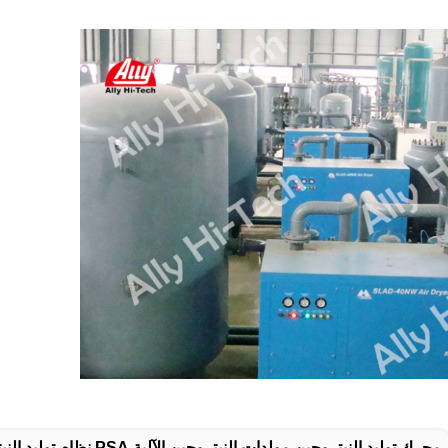
محرك توليد النيتروجين,مولدات النيتروجين الآلية PSA,نظام توليد النيتروجين