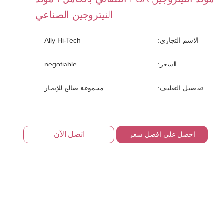
النيتروجين الصناعي
الاسم التجاري:
Ally Hi-Tech
السعر:
negotiable
تفاصيل التغليف:
مجموعة صالح للإبحار
اتصل الآن
احصل على أفضل سعر