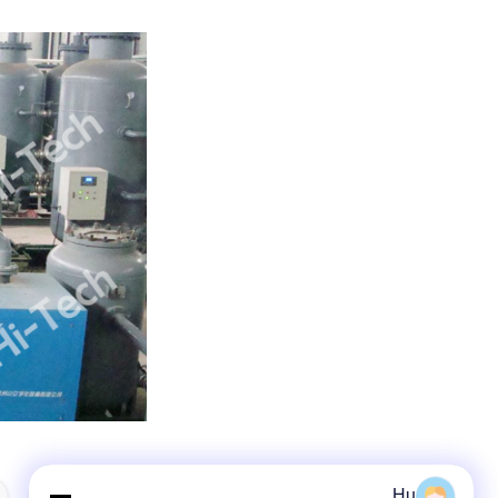
Hu
العلامات: