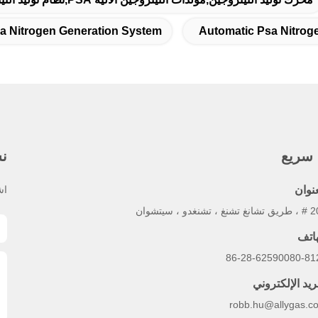
a Nitrogen Generation System
Automatic Psa Nitrog
 سريع
نش
عنوان
اش
 ، تشنغدو ، سيتشوان
هاتف
86-28-62590080-81
ريد الإلكتروني
robb.hu@allygas.c