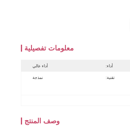
معلومات تفصيلية
أداء:
أداء عالي
تقنية:
نمذجة
وصف المنتج