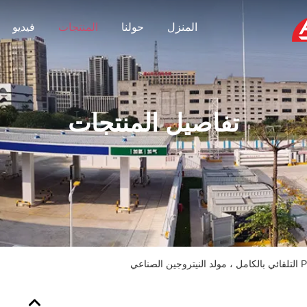
المنزل
حولنا
المنتجات
فيديو
تفاصيل المنتجات