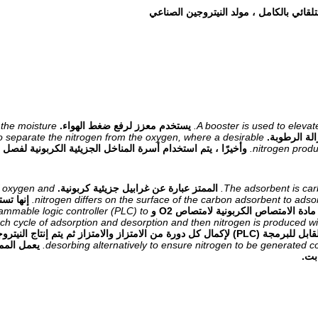
A booster is used to elevate
يستخدم معزز لرفع ضغط الهواء.
the moisture.
الة الرطوبة.
o separate the nitrogen from the oxygen, where a desirable
nitrogen produ
وأخيرًا ، يتم استخدام أسرة المناخل الجزيئية الكربونية لفص
The adsorbent is car
الممتز عبارة عن غرابيل جزيئية كربونية.
of oxygen and
nitrogen differs on the surface of the carbon adsorbent to ads
إنها تس
امتصاص الكربونية لامتصاص O2 و desorb N2.
rammable logic controller (PLC) to
h cycle of adsorption and desorption and then nitrogen is produced with
متزاز ثم يتم إنتاج النيتروجين بالنقاء المطلوب.
desorbing alternatively to ensure nitrogen to be generated co
يعمل المم
بت.