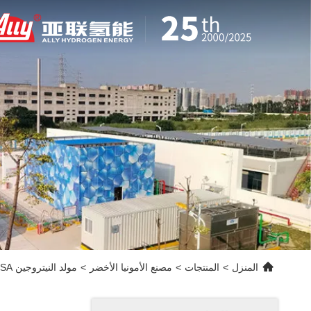
المنزل
>
المنتجات
>
مصنع الأمونيا الأخضر
>
مولد النيتروجين PSA التلقائي بالكامل ، مولد النيتروجين الصناعي