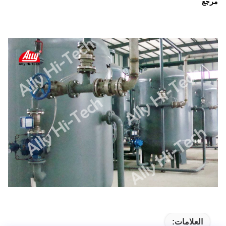
مرجع
العلامات: