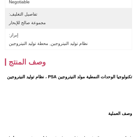
Negotiable
تفاصيل التغليف:
مجموعة صالح للإبحار
إبراز:
نظام توليد النيتروجين
, 
محطة توليد النيتروجين
وصف المنتج
تكنولوجيا الوحدات النمطية مولد النيتروجين PSA ، نظام توليد النيتروجين
وصف العملية