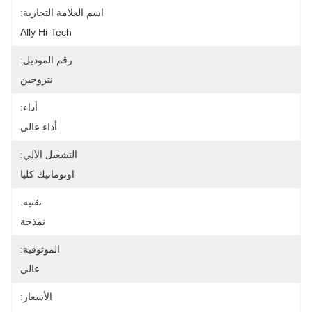
اسم العلامة التجارية:
Ally Hi-Tech
رقم الموديل:
نتروجين
أداء:
أداء عالي
التشغيل الآلي:
اوتوماتيك كليا
تقنية:
نمذجة
الموثوقية:
عالي
الأسعار: