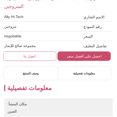
النيتروجين
Ally Hi-Tech
الاسم التجاري:
نتروجين
رقم النموذج:
negotiable
السعر:
مجموعة صالح للإبحار
تفاصيل التغليف:
احصل على أفضل سعر
اتصل بنا
معلومات تفصيلية
وصف المنتج
معلومات تفصيلية
مكان المنشأ:
الصين