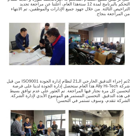
التحكم بالبرنامج لمدة 12 سنةهذا العام، أعلننا عن مراجعة تجديد
التراخيص الثالثة. من خلال جهود جميع الإدارات والموظفين، تم الانتهاء
من المراجعة بنجاح.
2تم إجراء التدقيق الخارجي الـ21 لنظام إدارة الجودة ISO9001 من قبل
شركة Ally Hi-Tech هذا العام.ستحصل إدارة الجودة لدينا على فرصة
لتحسين كل مرة نجتاز فيها المراجعة. تم العثور على عدم توافق بسيط
في هذه التدقيق. التحسين المستمر هو الموضوع الأبدي لإدارة الشركة.
الشركة تتقدم، وسوف تستمر في التحسن!