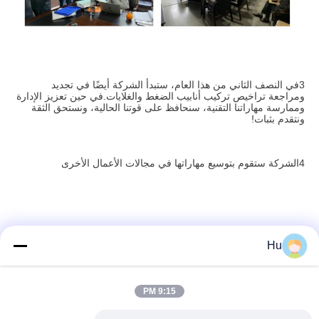
3في النصف الثاني من هذا العام، ستبدأ الشركة أيضًا في تجديد
ومراجعة تراخيص تركيب أنابيب الضغط والغلايات.في حين تعزيز الإدارة
وممارسة مهاراتنا التقنية، سنحافظ على قوتنا الحالية، ونستحق الثقة
ونتقدم بثبات!
4الشركة ستقوم بتوسيع مهاراتها في مجالات الأعمال الأخرى
Hu
9:15 PM
اتصال سريع