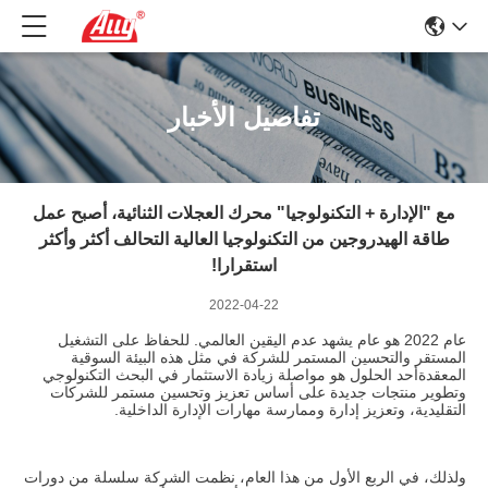
تفاصيل الأخبار
مع "الإدارة + التكنولوجيا" محرك العجلات الثنائية، أصبح عمل
طاقة الهيدروجين من التكنولوجيا العالية التحالف أكثر وأكثر
استقرارا!
2022-04-22
عام 2022 هو عام يشهد عدم اليقين العالمي. للحفاظ على التشغيل
المستقر والتحسين المستمر للشركة في مثل هذه البيئة السوقية
المعقدةأحد الحلول هو مواصلة زيادة الاستثمار في البحث التكنولوجي
وتطوير منتجات جديدة على أساس تعزيز وتحسين مستمر للشركات
التقليدية، وتعزيز إدارة وممارسة مهارات الإدارة الداخلية.
ولذلك، في الربع الأول من هذا العام، نظمت الشركة سلسلة من دورات