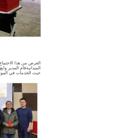
الميدانيةقام المدير وا
حيث الخدمات في الموقع