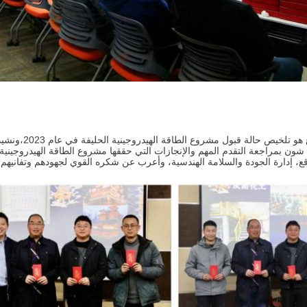
الغرض من هذا ال
نغ شون بمراجعة التقدم المهم والإنجازات التي حققها مشروع الطاقة الهيدروجين
، إدارة الجودة والسلامة الهندسية، وأعرب عن شكره القوي لجهودهم وتفانيهم.